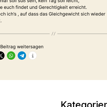
hlaf soll süß sein, kein Tag soll leicht,
e euch findet und Gerechtigkeit erreicht.
ch ich’s , auf dass das Gleichgewicht sich wieder
.
 Beitrag weitersagen
Kategorien