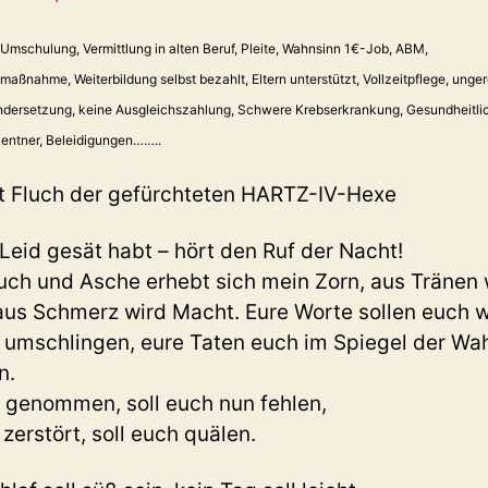
Umschulung, Vermittlung in alten Beruf, Pleite, Wahnsinn 1€-Job, ABM,
smaßnahme, Weiterbildung selbst bezahlt, Eltern unterstützt, Vollzeitpflege, unge
ndersetzung, keine Ausgleichszahlung, Schwere Krebserkrankung, Gesundheitli
entner, Beleidigungen……..
t Fluch der gefürchteten HARTZ-IV-Hexe
e Leid gesät habt – hört den Ruf der Nacht!
uch und Asche erhebt sich mein Zorn, aus Tränen 
aus Schmerz wird Macht. Eure Worte sollen euch 
 umschlingen, eure Taten euch im Spiegel der Wah
n.
 genommen, soll euch nun fehlen,
 zerstört, soll euch quälen.