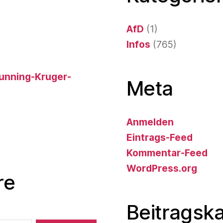
AfD
(1)
Infos
(765)
 Dunning-Kruger-
Meta
Anmelden
Eintrags-Feed
Kommentar-Feed
WordPress.org
re
Beitragsk