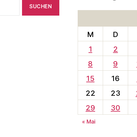
M
D
1
2
8
9
15
16
22
23
29
30
« Mai