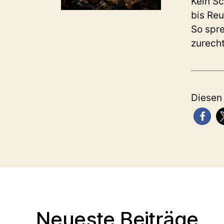
Kein Sc
bis Reu
So spre
zurecht
Diesen
Neueste Beiträge