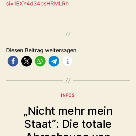
si=1EXY4d34psHRMLRh
Diesen Beitrag weitersagen
Kategorien
INFOS
„Nicht mehr mein
Staat“: Die totale