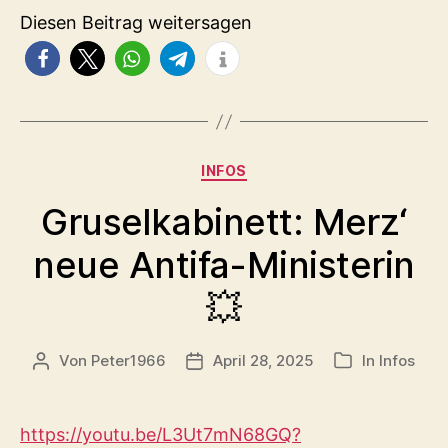
Diesen Beitrag weitersagen
Kategorien
INFOS
Gruselkabinett: Merz‘
neue Antifa-Ministerin
💥
Von
Peter1966
April 28, 2025
In
Infos
Beitragsautor
Veröffentlichungsdatum
Kategorien
https://youtu.be/L3Ut7mN68GQ?