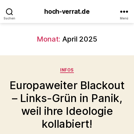
hoch-verrat.de
Suchen
Menü
Monat:
April 2025
Kategorien
INFOS
Europaweiter Blackout
– Links-Grün in Panik,
weil ihre Ideologie
kollabiert!