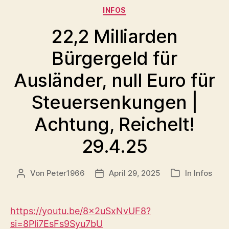
Kategorien
INFOS
22,2 Milliarden
Bürgergeld für
Ausländer, null Euro für
Steuersenkungen |
Achtung, Reichelt!
29.4.25
Von
Peter1966
April 29, 2025
In
Infos
Beitragsautor
Veröffentlichungsdatum
Kategorien
https://youtu.be/8x2uSxNvUF8?
si=8Pli7EsFs9Syu7bU