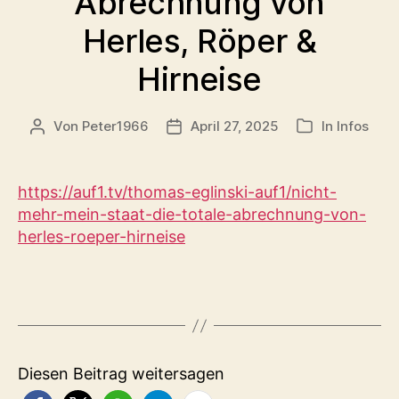
Abrechnung von
Herles, Röper &
Hirneise
Von
Peter1966
April 27, 2025
In
Infos
Beitragsautor
Veröffentlichungsdatum
Kategorien
https://auf1.tv/thomas-eglinski-auf1/nicht-
mehr-mein-staat-die-totale-abrechnung-von-
herles-roeper-hirneise
Diesen Beitrag weitersagen