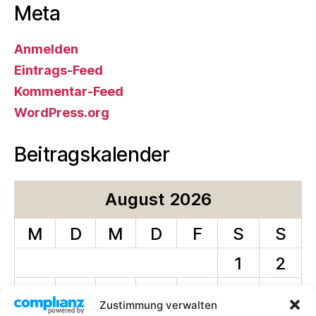
Meta
Anmelden
Eintrags-Feed
Kommentar-Feed
WordPress.org
Beitragskalender
August 2026
M
D
M
D
F
S
S
1
2
3
4
5
6
7
8
9
Zustimmung verwalten