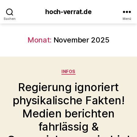
hoch-verrat.de
Suchen
Menü
Monat:
November 2025
Kategorien
INFOS
Regierung ignoriert
physikalische Fakten!
Medien berichten
fahrlässig &