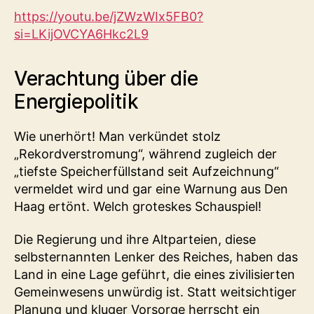
https://youtu.be/jZWzWIx5FB0?
si=LKijOVCYA6Hkc2L9
Verachtung über die
Energiepolitik
Wie unerhört! Man verkündet stolz
„Rekordverstromung“, während zugleich der
„tiefste Speicherfüllstand seit Aufzeichnung“
vermeldet wird und gar eine Warnung aus Den
Haag ertönt. Welch groteskes Schauspiel!
Die Regierung und ihre Altparteien, diese
selbsternannten Lenker des Reiches, haben das
Land in eine Lage geführt, die eines zivilisierten
Gemeinwesens unwürdig ist. Statt weitsichtiger
Planung und kluger Vorsorge herrscht ein