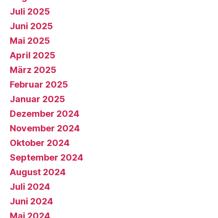
Juli 2025
Juni 2025
Mai 2025
April 2025
März 2025
Februar 2025
Januar 2025
Dezember 2024
November 2024
Oktober 2024
September 2024
August 2024
Juli 2024
Juni 2024
Mai 2024