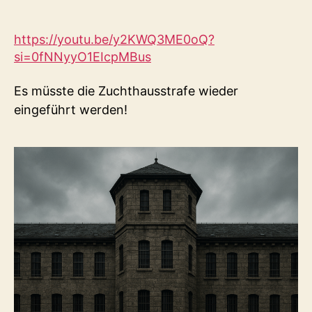
https://youtu.be/y2KWQ3ME0oQ?
si=0fNNyyO1EIcpMBus
Es müsste die Zuchthausstrafe wieder
eingeführt werden!