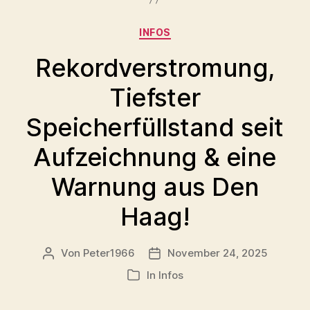
Kategorien
INFOS
Rekordverstromung,
Tiefster
Speicherfüllstand seit
Aufzeichnung & eine
Warnung aus Den
Haag!
Von
Peter1966
November 24, 2025
Beitragsautor
Veröffentlichungsdatum
In
Infos
Kategorien