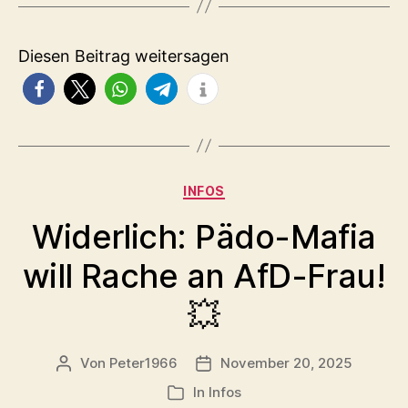
Diesen Beitrag weitersagen
Kategorien
INFOS
Widerlich: Pädo-Mafia
will Rache an AfD-Frau!
💥
Von
Peter1966
November 20, 2025
Beitragsautor
Veröffentlichungsdatum
In
Infos
Kategorien