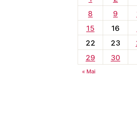
8
9
15
16
22
23
29
30
« Mai