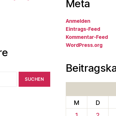
Meta
Anmelden
Eintrags-Feed
Kommentar-Feed
WordPress.org
re
Beitragsk
M
D
1
2