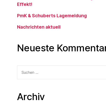
Effekt!
PmK & Schuberts Lagemeldung
Nachrichten aktuell
Neueste Kommenta
Suche
nach:
Archiv