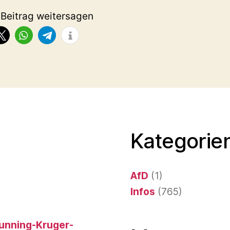
 Beitrag weitersagen
Kategorien
AfD
(1)
Infos
(765)
 Dunning-Kruger-