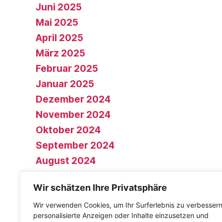
Juni 2025
Mai 2025
April 2025
März 2025
Februar 2025
Januar 2025
Dezember 2024
November 2024
Oktober 2024
September 2024
August 2024
Juli 2024
Wir schätzen Ihre Privatsphäre
Juni 2024
Wir verwenden Cookies, um Ihr Surferlebnis zu verbessern
Mai 2024
personalisierte Anzeigen oder Inhalte einzusetzen und