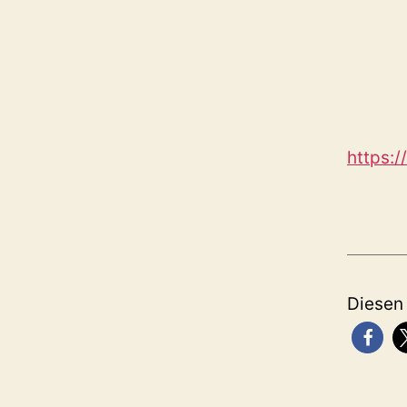
https:
Diesen