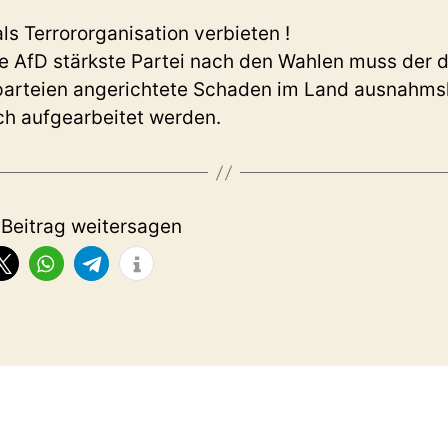
als Terrororganisation verbieten !
e AfD stärkste Partei nach den Wahlen muss der 
tparteien angerichtete Schaden im Land ausnahms
sch aufgearbeitet werden.
 Beitrag weitersagen