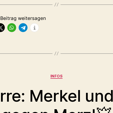
 Beitrag weitersagen
Kategorien
INFOS
irre: Merkel un