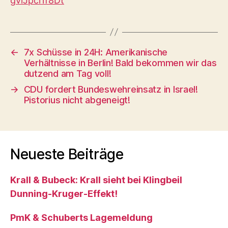
gviJpci1f8Dt
←
7x Schüsse in 24H: Amerikanische
Verhältnisse in Berlin! Bald bekommen wir das
dutzend am Tag voll!
→
CDU fordert Bundeswehreinsatz in Israel!
Pistorius nicht abgeneigt!
Neueste Beiträge
Krall & Bubeck: Krall sieht bei Klingbeil
Dunning-Kruger-Effekt!
PmK & Schuberts Lagemeldung