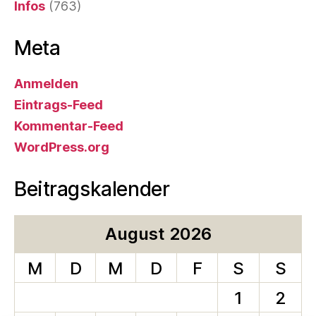
Infos
(763)
Meta
Anmelden
Eintrags-Feed
Kommentar-Feed
WordPress.org
Beitragskalender
August 2026
M
D
M
D
F
S
S
1
2