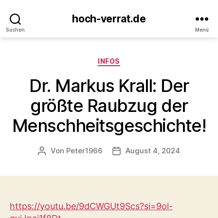
hoch-verrat.de
Suchen
Menü
Kategorien
INFOS
Dr. Markus Krall: Der
größte Raubzug der
Menschheitsgeschichte!
Von
Peter1966
August 4, 2024
Beitragsautor
Veröffentlichungsdatum
https://youtu.be/9dCWGUt9Scs?si=9ol-