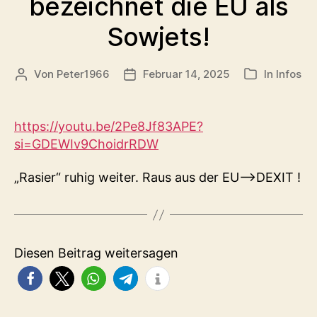
bezeichnet die EU als
Sowjets!
Von
Peter1966
Februar 14, 2025
In
Infos
Beitragsautor
Veröffentlichungsdatum
Kategorien
https://youtu.be/2Pe8Jf83APE?
si=GDEWIv9ChoidrRDW
„Rasier“ ruhig weiter. Raus aus der EU–>DEXIT !
Diesen Beitrag weitersagen