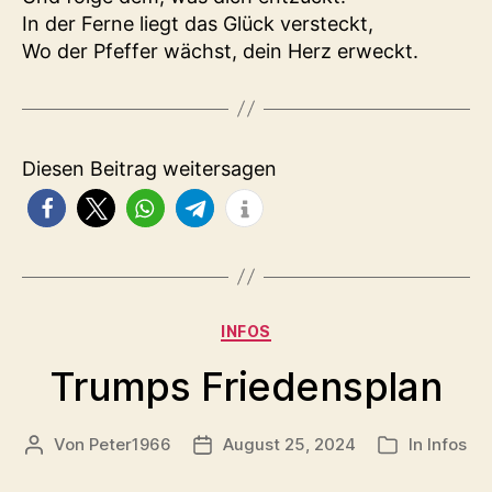
In der Ferne liegt das Glück versteckt,
Wo der Pfeffer wächst, dein Herz erweckt.
Diesen Beitrag weitersagen
Kategorien
INFOS
Trumps Friedensplan
Von
Peter1966
August 25, 2024
In
Infos
Beitragsautor
Veröffentlichungsdatum
Kategorien