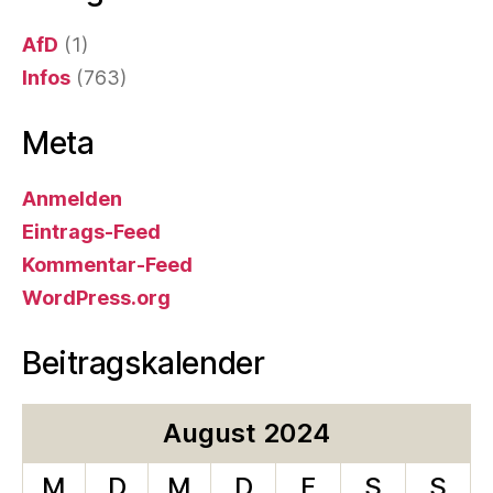
AfD
(1)
Infos
(763)
Meta
Anmelden
Eintrags-Feed
Kommentar-Feed
WordPress.org
Beitragskalender
August 2024
M
D
M
D
F
S
S