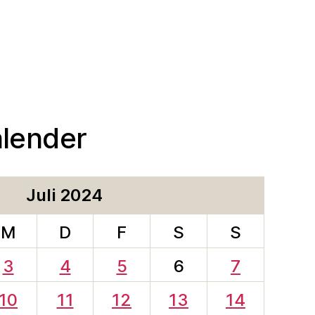
alender
Juli 2024
M
D
F
S
S
3
4
5
6
7
10
11
12
13
14