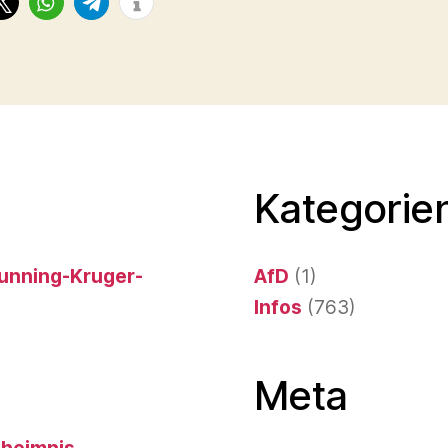
Kategorien
 Dunning-Kruger-
AfD
(1)
Infos
(763)
Meta