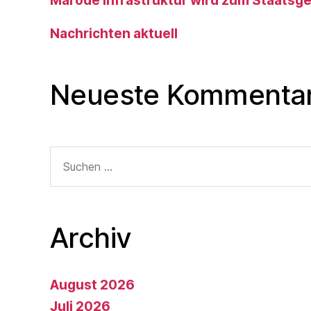
Marode Infrastruktur wird zum Staatsg
Nachrichten aktuell
Neueste Kommenta
Suche
nach:
Archiv
August 2026
Juli 2026