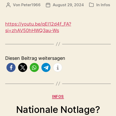
Von
Peter1966
August 29, 2024
In
Infos
Beitragsautor
Veröffentlichungsdatum
Kategorien
https://youtu.be/qEI12d4f_FA?
si=zhAV50hHWQ3au-Ws
Diesen Beitrag weitersagen
Kategorien
INFOS
Nationale Notlage?