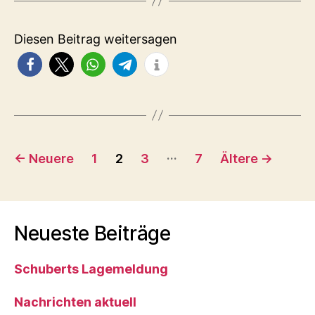
Diesen Beitrag weitersagen
Seitennummerierung
…
←
Neuere
1
2
3
7
Ältere
→
der
Beiträge
Neueste Beiträge
Schuberts Lagemeldung
Nachrichten aktuell