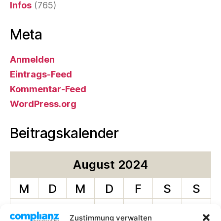
Infos
(765)
Meta
Anmelden
Eintrags-Feed
Kommentar-Feed
WordPress.org
Beitragskalender
August 2024
M
D
M
D
F
S
S
1
2
3
4
Zustimmung verwalten